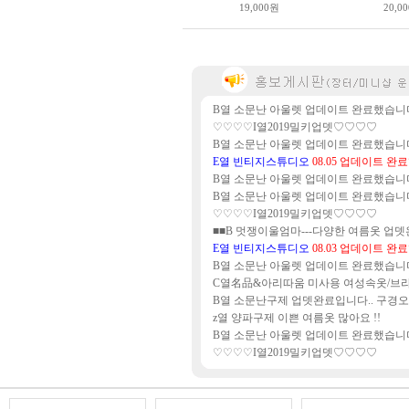
19,000원
20,0
B열 소문난 아울렛 업데이트 완료했습니
♡♡♡♡I열2019밀키업뎃♡♡♡♡
B열 소문난 아울렛 업데이트 완료했습니
E열 빈티지스튜디오
08.05 업데이트 완료
B열 소문난 아울렛 업데이트 완료했습니
B열 소문난 아울렛 업데이트 완료했습니
♡♡♡♡I열2019밀키업뎃♡♡♡♡
■■B 멋쟁이울엄마---다양한 여름옷 업뎃
E열 빈티지스튜디오
08.03 업데이트 완료
B열 소문난 아울렛 업데이트 완료했습니
C열名品&아리따움 미사용 여성속옷/브라
B열 소문난구제 업뎃완료입니다.. 구경오
z열 양파구제 이쁜 여름옷 많아요 !!
B열 소문난 아울렛 업데이트 완료했습니
♡♡♡♡I열2019밀키업뎃♡♡♡♡