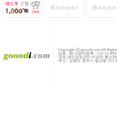
Copyright ⓒ gooodi.com All Right
상호 : 참 사업자등록 : 132-15-899
대
표
,
개
인
정보관리:이상만 통신판매업
주
소
:
강원도 원주시 일산동 333-3 ☏