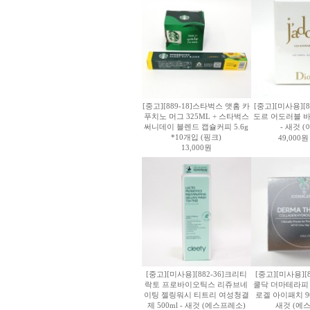
[중고][889-18]스타벅스 앳홈 카
[중고][미사용][8
푸치노 머그 325ML + 스타벅스
도르 어도러블 바디
써니데이 블렌드 캡슐커피 5.6g
- 새것 
*10개입 (핑크)
49,000원
13,000원
[중고][미사용][882-36]크리티
[중고][미사용][
락토 프로바이오틱스 리쥬브네
쿨닥 더마테라피
이팅 젤링워시 티트리 여성청결
로겔 아이패치 90g/
제 500ml - 새것 (에스프레소)
새것 (에