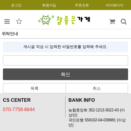
로그인
회원가입
주문조회
마이페이지
위탁안내
게시글 작성 시 입력한 비밀번호를 입력해 주세요.
확인
목록
취소
CS CENTER
BANK INFO
070-7758-6644
농협중앙회 352-1213-3022-43 (이
상만)
국민은행 559102-04-038981 (이상
만)