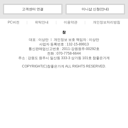
고객센터 연결
미니샵 신청(안내)
PC버전
위탁안내
이용약관
개인정보처리방침
참
대표 : 이상만 ㅣ 개인정보 보호 책임자 : 이상만
사업자 등록번호 : 132-15-89913
통신판매업신고번호 : 2011-강원원주-00292호
전화 : 070-7758-6644
주소 : 강원도 원주시 일산동 333-3 상가동 101호 참좋은가게
COPYRIGHT(C)참좋은가게 ALL RIGHTS RESERVED.