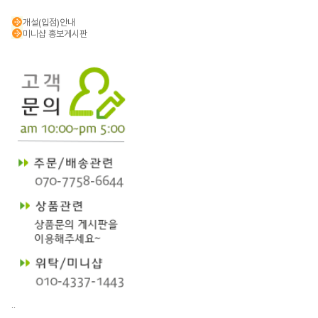
개설(입점)안내
미니샵 홍보게시판
..