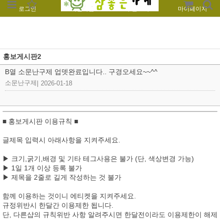
로그인
회원가입
주문조회
마이페이지
홍보게시판2
B열 소문난구제 업뎃완료입니다.. 구경오세요~~^^
소문난구제
|
2026-01-18
■ 홍보게시판 이용규칙 ■
글제목 입력시 아래사항을 지켜주세요.
▶ 크기,굵기,배경 및 기타 테그사용은 불가 (단, 색상변경 가능)
▶ 1일 1개 이상 등록 불가
▶ 제목을 2줄로 길게 작성하는 것 불가
함께 이용하는 것이니 에티켓을 지켜주세요.
규정위반시 한달간 이용제한 됩니다.
단, 다른샵의 규칙위반 사항 알려주시면 한달전이라도 이용제한이 해제