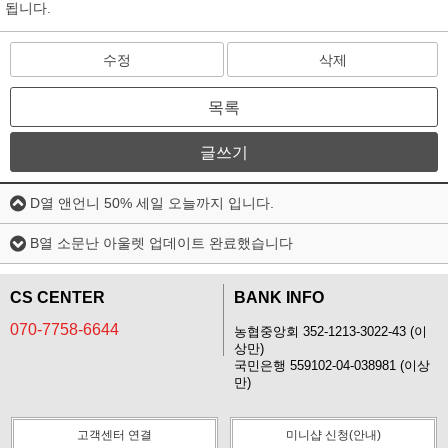
됩니다.
수정
삭제
목록
글쓰기
D열 앤언니 50% 세일 오늘까지 입니다.
B열 소문난 아울렛 업데이트 완료했습니다
CS CENTER
BANK INFO
070-7758-6644
농협중앙회 352-1213-3022-43 (이
상만)
국민은행 559102-04-038981 (이상
만)
고객센터 연결
미니샵 신청(안내)