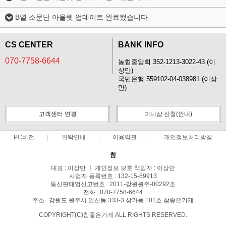
B열 소문난 아울렛 업데이트 완료했습니다
CS CENTER
BANK INFO
070-7758-6644
농협중앙회 352-1213-3022-43 (이
상만)
국민은행 559102-04-038981 (이상
만)
고객센터 연결
미니샵 신청(안내)
PC버전
위탁안내
이용약관
개인정보처리방침
참
대표 : 이상만 ㅣ 개인정보 보호 책임자 : 이상만
사업자 등록번호 : 132-15-89913
통신판매업신고번호 : 2011-강원원주-00292호
전화 : 070-7758-6644
주소 : 강원도 원주시 일산동 333-3 상가동 101호 참좋은가게
COPYRIGHT(C)참좋은가게 ALL RIGHTS RESERVED.