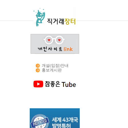
개설(입점)안내
홍보게시판