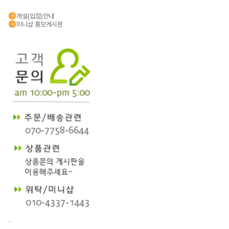
개설(입점)안내
미니샵 홍보게시판
..