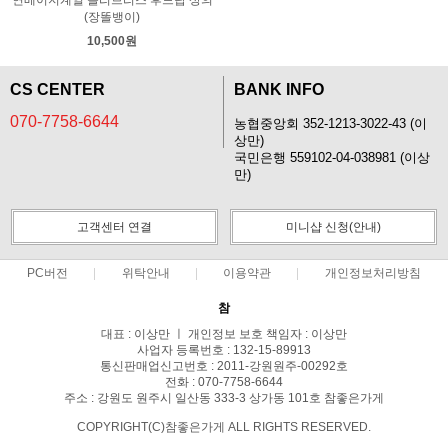
(장똘뱅이)
10,500원
CS CENTER
BANK INFO
070-7758-6644
농협중앙회 352-1213-3022-43 (이
상만)
국민은행 559102-04-038981 (이상
만)
고객센터 연결
미니샵 신청(안내)
PC버전
위탁안내
이용약관
개인정보처리방침
참
대표 : 이상만 ㅣ 개인정보 보호 책임자 : 이상만
사업자 등록번호 : 132-15-89913
통신판매업신고번호 : 2011-강원원주-00292호
전화 : 070-7758-6644
주소 : 강원도 원주시 일산동 333-3 상가동 101호 참좋은가게
COPYRIGHT(C)참좋은가게 ALL RIGHTS RESERVED.