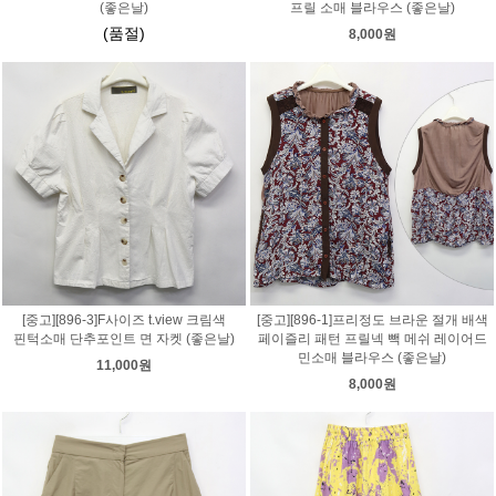
(좋은날)
프릴 소매 블라우스 (좋은날)
(품절)
8,000원
[중고][896-3]F사이즈 t.view 크림색
[중고][896-1]프리정도 브라운 절개 배색
핀턱소매 단추포인트 면 자켓 (좋은날)
페이즐리 패턴 프릴넥 빽 메쉬 레이어드
민소매 블라우스 (좋은날)
11,000원
8,000원