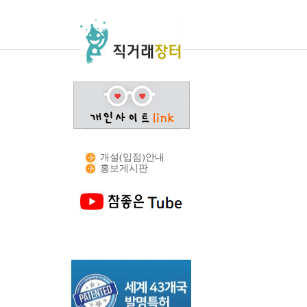
개설(입점)안내
홍보게시판