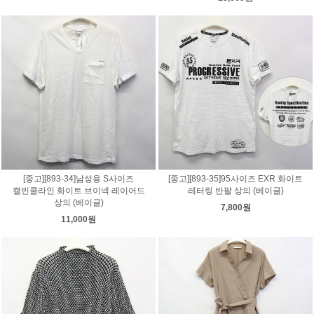
[중고][893-34]남성용 S사이즈
[중고][893-35]95사이즈 EXR 화이트
캘빈클라인 화이트 브이넥 레이어드
레터링 반팔 상의 (베이글)
상의 (베이글)
7,800원
11,000원