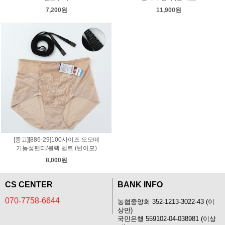
7,200원
11,900원
[중고][886-29]100사이즈 오모떼
기능성팬티/블랙 벨트 (빈이모)
8,000원
CS CENTER
BANK INFO
070-7758-6644
농협중앙회 352-1213-3022-43 (이
상만)
국민은행 559102-04-038981 (이상