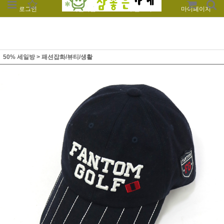
로그인
회원가입
주문조회
마이페이지
50% 세일방
>
패션잡화/뷰티/생활