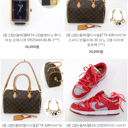
[중고][반품NO][#974-12]발렌티노루디
[중고][반품NO][미사용][779-4]루이비*st
여성 손목시계 VR2544A-BLBL (***)
스피디 반둘리에 30 모노그램 다미에
토트백 (***)
35,000원
34,000원
[중고][반품NO][미사용][779-3]루이비*st
[중고][반품NO][616-22]255미리 나이키